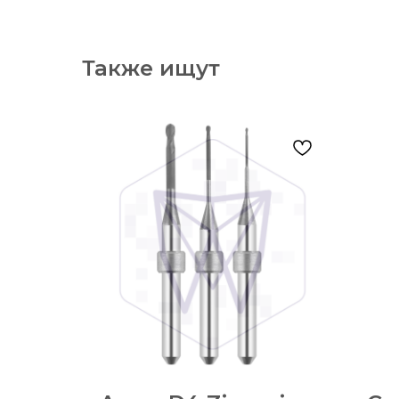
Также ищут