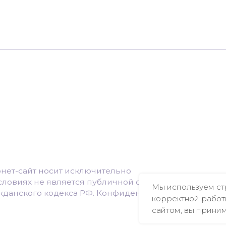
айт носит исключительно
х не является публичной оффертой,
ого кодекса РФ. Конфиденциальность
Мы используем ст
корректной работ
сайтом, вы прини