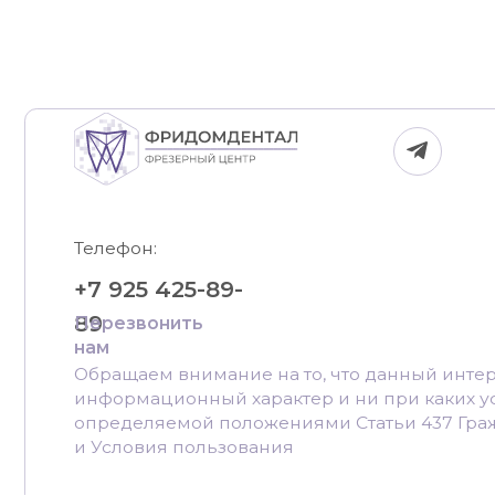
Телефон:
+7 925 425-89-
89
Перезвонить
нам
Обращаем внимание на то, что данный интернет-с
информационный характер и ни при каких условия
определяемой положениями Статьи 437 Гражданск
и Условия пользования