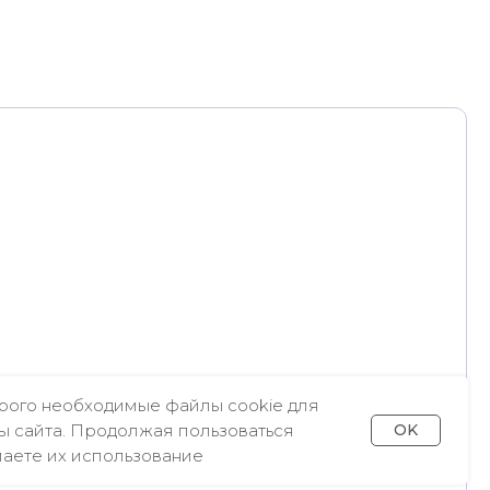
Политика
конфиденциальности
рого необходимые файлы cookie для
ы сайта. Продолжая пользоваться
OK
маете их использование