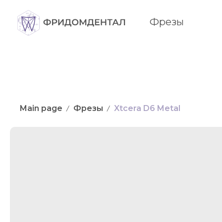
Фрезы
Main page
Фрезы
Xtcera D6 Metal