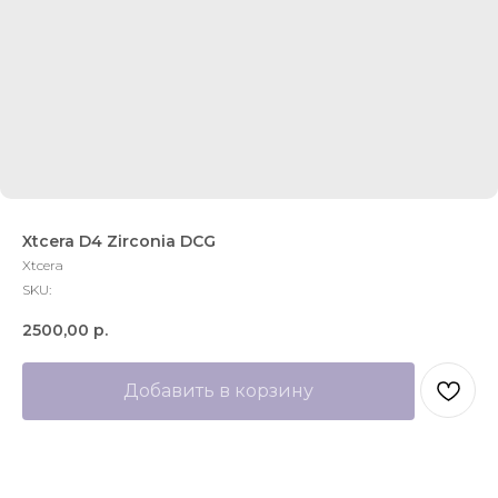
Xtcera D4 Zirconia DCG
Xtcera
SKU:
2500,00
р.
Добавить в корзину