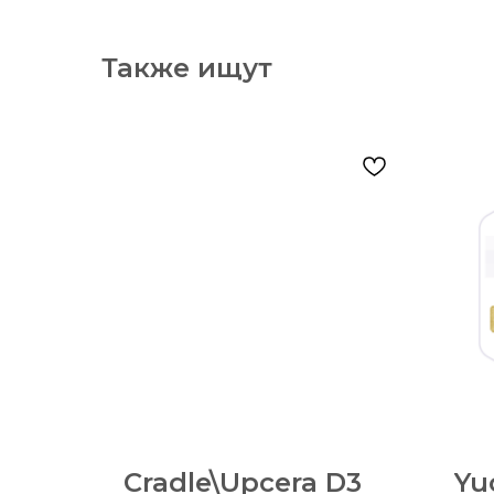
Также ищут
Cradle\Upcera D3
Yu