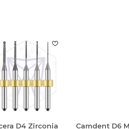
cera D4 Zirconia
Camdent D6 M