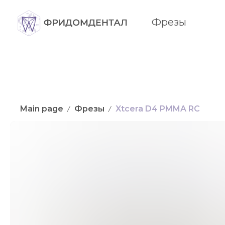
Фрезы
Main page
Фрезы
Xtcera D4 PMMA RC