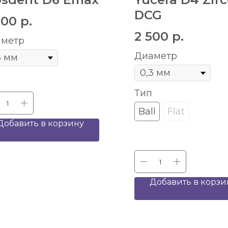
DCG
800
р.
2 500
р.
метр
Диаметр
Тип
Ball
Flat
Добавить в корзину
Добавить в корзи