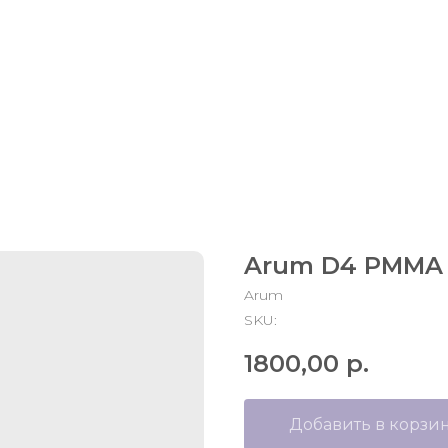
0
1
Arum D4 PMMA
Arum
SKU:
1800,00
р.
Добавить в корзи