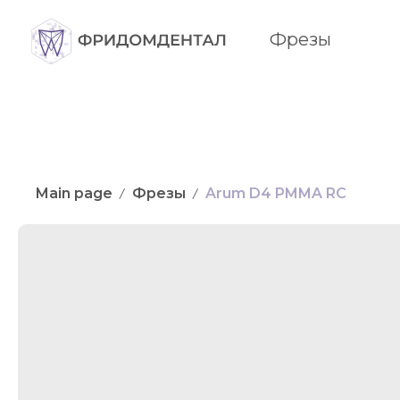
Фрезы
Main page
Фрезы
Arum D4 PMMA RC